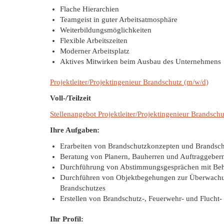
Flache Hierarchien
Teamgeist in guter Arbeitsatmosphäre
Weiterbildungsmöglichkeiten
Flexible Arbeitszeiten
Moderner Arbeitsplatz
Aktives Mitwirken beim Ausbau des Unternehmens
Projektleiter/Projektingenieur Brandschutz (m/w/d)
Voll-/Teilzeit
Stellenangebot Projektleiter/Projektingenieur Brandsch
Ihre Aufgaben:
Erarbeiten von Brandschutzkonzepten und Brandsc
Beratung von Planern, Bauherren und Auftraggeber
Durchführung von Abstimmungsgesprächen mit Be
Durchführen von Objektbegehungen zur Überwachu
Brandschutzes
Erstellen von Brandschutz-, Feuerwehr- und Flucht
Ihr Profil: