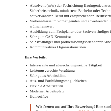
Absolvent (m/w) der Fachrichtung Bauingenieurwese
Sicherheitstechnik, mindestens Bachelor oder Techn
bauverwandten Beruf mit entsprechender Berufserfa
Vorkenntnisse im vorbeugenden und abwehrenden B
wünschenswert
Ausbildung zum Fachplaner oder Sachverständiger f
Sehr gute CAD-Kenntnisse
Selbstständiger und problemlösungsorientierter Arbei
Kommunikatives Organisationstalen
Ihre Vorteile:
Interessante und abwechslungsreiche Tätigkeit
Leistungsgerechte Vergütung
Sehr gutes Arbeitsklima
Aus- und Fortbildungsmöglichkeiten
Flexible Arbeitszeiten
Moderner Arbeitsplatz
Homeoffice
Wir freuen uns auf Ihre Bewerbung!
Bitte send