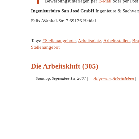
Bewerbungsunterlagen per
E-Mail
oder per Post
Ingenieurbüro San José GmbH
Ingenieure & Sachvers
Felix-Wankel-Str. 7 69126 Heidel
Tags:
#Stellenangebote
,
Arbeitsplatz
,
Arbeitsstellen
,
Bra
Stellenangebot
Die Arbeitskluft (305)
Samstag, September 1st, 2007
|
Allgemein
,
Arbeitsleben
|