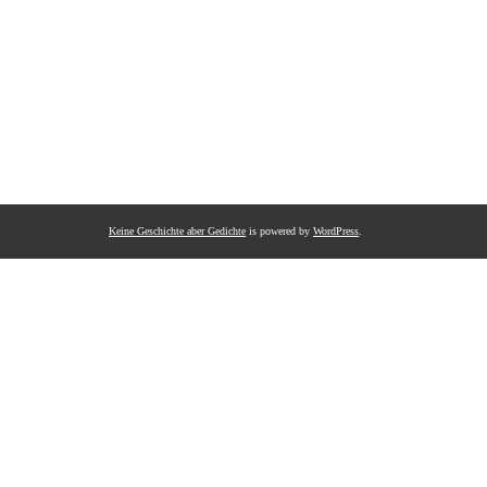
Keine Geschichte aber Gedichte
is powered by
WordPress
.