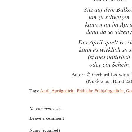
Sitz auf dem Balko
um zu schwitzen
kann man im Apri
denn da so sitzen
Der April spielt verr
kann es wirklich so s
ist dies natürlich
oder ein Schein
Autor: © Gerhard Ledwina 
(Nr. 642 aus Band 22
Tags:
April
,
Aprilgedicht
,
Frühjahr
,
Frühjahrgedicht
,
Ge
No comments yet.
Leave a comment
Name (required)