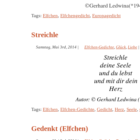
©Gerhard Ledwina(*19
Tags:
Elfchen
,
Elfchengedicht
,
Europagedicht
Streichle
Samstag, Mai 3rd, 2014
|
Elfchen-Gedichte
,
Glück
,
Liebe
Streichle
deine Seele
und du lebst
und mit dir dein
Herz
Autor: © Gerhard Ledwina 
Tags:
Elfchen
,
Elfchen-Gedichte
,
Gedicht
,
Herz
,
Seele
,
Gedenkt (Elfchen)