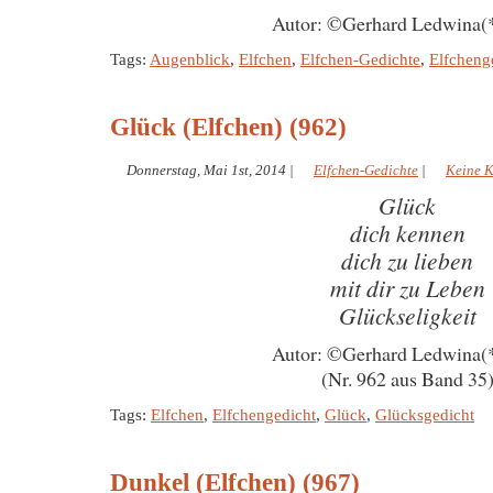
Autor: ©Gerhard Ledwina(
Tags:
Augenblick
,
Elfchen
,
Elfchen-Gedichte
,
Elfcheng
Glück (Elfchen) (962)
Donnerstag, Mai 1st, 2014
|
Elfchen-Gedichte
|
Keine 
Glück
dich kennen
dich zu lieben
mit dir zu Leben
Glückseligkeit
Autor: ©Gerhard Ledwina(
(Nr. 962 aus Band 35
Tags:
Elfchen
,
Elfchengedicht
,
Glück
,
Glücksgedicht
Dunkel (Elfchen) (967)