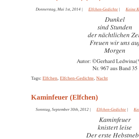
Donnerstag, Mai 1st, 2014
|
Elfchen-Gedichte
|
Keine 
Dunkel
sind Stunden
der nächtlichen Ze
Freuen wir uns au
Morgen
Autor: ©Gerhard Ledwina(
Nr. 967 aus Band 35
Tags:
Elfchen
,
Elfchen-Gedichte
,
Nacht
Kaminfeuer (Elfchen)
Sonntag, September 30th, 2012
|
Elfchen-Gedichte
|
Ke
Kaminfeuer
knistert leise
Der erste Hebstneb