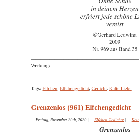
Ohne Sonne
in deinem Herzen
erfriert jede schöne L
vereist
©Gerhard Ledwina
2009
Nr. 969 aus Band 35
———————————————————————
Werbung:
———————————————————————
Tags:
Elfchen
,
Elfchengedicht
,
Gedicht
,
Kalte Liebe
Grenzenlos (961) Elfchengedicht
Freitag, November 20th, 2020
|
Elfchen-Gedichte
|
Kei
Grenzenlos