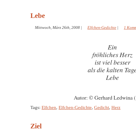
Lebe
Mittwoch, März 26th, 2008
|
Elfchen-Gedichte
|
1 Komm
Ein
fröhliches Herz
ist viel besser
als die kalten Tag
Lebe
Autor: © Gerhard Ledwina 
Tags:
Elfchen
,
Elfchen-Gedichte
,
Gedicht
,
Herz
Ziel