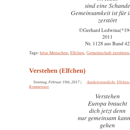
sind eine Schand
Gemeinsamkeit ist für
zerstört
©Gerhard Ledwina(*19
2011
Nr. 1128 aus Band 42
Tags:
böse Menschen
,
Elfchen
,
Gemeinschaft zerstören
Verstehen (Elfchen)
Sonntag, Februar 19th, 2017
|
Antikriegsgedicht
,
Elfchen
Kommentare
Verstehen
Europa braucht
dich jetzt denn
nur gemeinsam kann
gehen