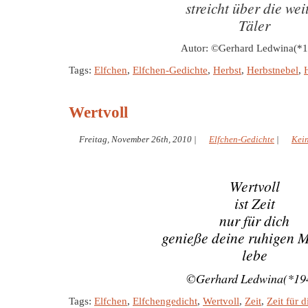
streicht über die wei
Täler
Autor: ©Gerhard Ledwina(*
Tags:
Elfchen
,
Elfchen-Gedichte
,
Herbst
,
Herbstnebel
,
Wertvoll
Freitag, November 26th, 2010
|
Elfchen-Gedichte
|
Kei
Wertvoll
ist Zeit
nur für dich
genieße deine ruhigen 
lebe
©Gerhard Ledwina(*19
Tags:
Elfchen
,
Elfchengedicht
,
Wertvoll
,
Zeit
,
Zeit für d