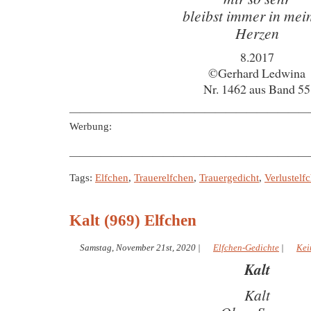
bleibst immer in me
Herzen
8.2017
©Gerhard Ledwina
Nr. 1462 aus Band 55
———————————————————————
Werbung:
———————————————————————
Tags:
Elfchen
,
Trauerelfchen
,
Trauergedicht
,
Verlustelf
Kalt (969) Elfchen
Samstag, November 21st, 2020
|
Elfchen-Gedichte
|
Kei
Kalt
Kalt