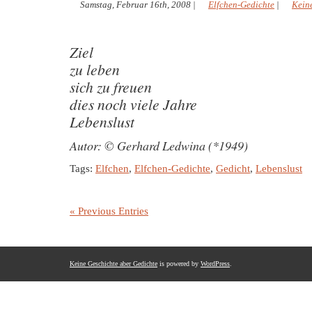
Samstag, Februar 16th, 2008
|
Elfchen-Gedichte
|
Kein
Ziel
zu leben
sich zu freuen
dies noch viele Jahre
Lebenslust
Autor: © Gerhard Ledwina (*1949)
Tags:
Elfchen
,
Elfchen-Gedichte
,
Gedicht
,
Lebenslust
« Previous Entries
Keine Geschichte aber Gedichte
is powered by
WordPress
.