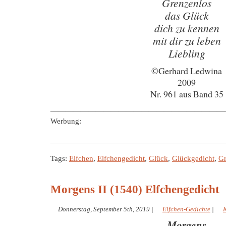
Grenzenlos
das Glück
dich zu kennen
mit dir zu leben
Liebling
©Gerhard Ledwina
2009
Nr. 961 aus Band 35
———————————————————————
Werbung:
———————————————————————
Tags:
Elfchen
,
Elfchengedicht
,
Glück
,
Glückgedicht
,
Gr
Morgens II (1540) Elfchengedicht
Donnerstag, September 5th, 2019
|
Elfchen-Gedichte
|
Morgens