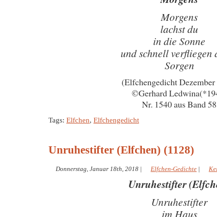
Morgens
lachst du
in die Sonne
und schnell verfliegen 
Sorgen
(Elfchengedicht Dezember
©Gerhard Ledwina(*19
Nr. 1540 aus Band 58
Tags:
Elfchen
,
Elfchengedicht
Unruhestifter (Elfchen) (1128)
Donnerstag, Januar 18th, 2018
|
Elfchen-Gedichte
|
Ke
Unruhestifter (Elfch
Unruhestifter
im Haus