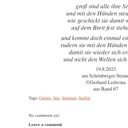
groß sind alle ihre S
und mit den Händen steu
wie geschickt sie damit
auf dem Brett fest steh
und kommt doch einmal ei
rudern sie mit den Händen 
damit sie wieder sich e
und nicht den Wellen sich
19.8.2023
am Schönberger Stran
©Gerhard Ledwina
aus Band 67
Tags:
Ostsee
,
See
,
Sommer
,
Surfen
No comments yet.
Leave a comment