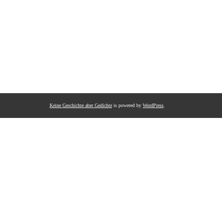
Keine Geschichte aber Gedichte
is powered by
WordPress
.