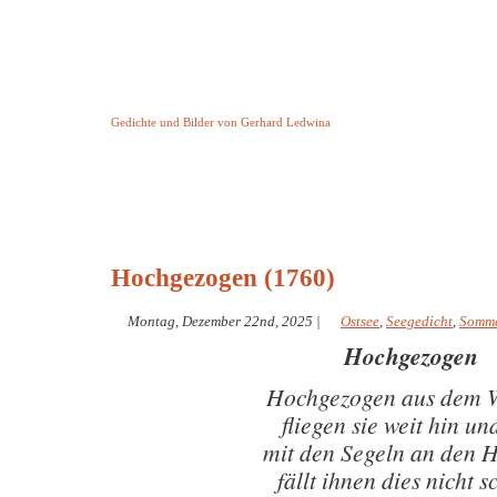
Keine Geschichte aber Gedichte
Gedichte und Bilder von Gerhard Ledwina
Startseite
Helleborus Torquatus
Impressum
und andere
Hochgezogen (1760)
Montag, Dezember 22nd, 2025
|
Ostsee
,
Seegedicht
,
Somm
Hochgezogen
Hochgezogen aus dem 
fliegen sie weit hin un
mit den Segeln an den 
fällt ihnen dies nicht 