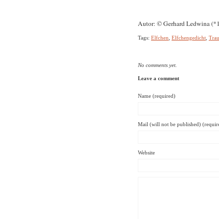
Autor: © Gerhard Ledwina (*
Tags:
Elfchen
,
Elfchengedicht
,
Trau
No comments yet.
Leave a comment
Name (required)
Mail (will not be published) (requir
Website