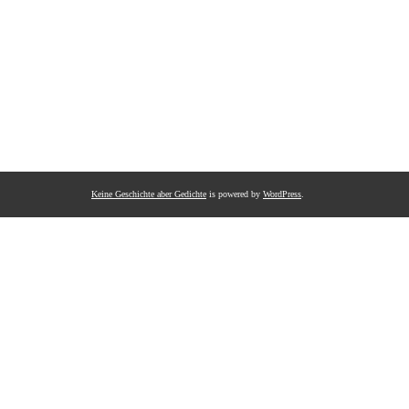
Keine Geschichte aber Gedichte
is powered by
WordPress
.