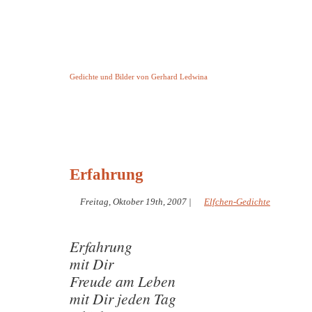
Keine Geschichte aber Gedichte
Gedichte und Bilder von Gerhard Ledwina
Startseite
Helleborus Torquatus
Impressum
und andere
Erfahrung
Freitag, Oktober 19th, 2007
|
Elfchen-Gedichte
Erfahrung
mit Dir
Freude am Leben
mit Dir jeden Tag