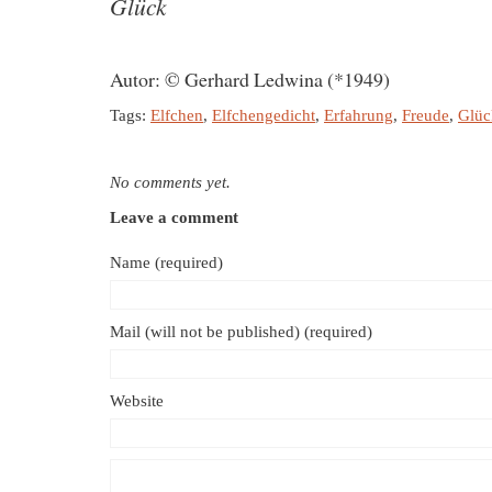
Glück
Autor: © Gerhard Ledwina (*1949)
Tags:
Elfchen
,
Elfchengedicht
,
Erfahrung
,
Freude
,
Glüc
No comments yet.
Leave a comment
Name (required)
Mail (will not be published) (required)
Website