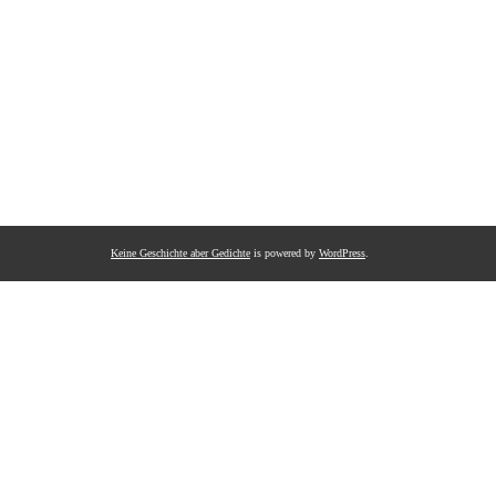
Keine Geschichte aber Gedichte
is powered by
WordPress
.