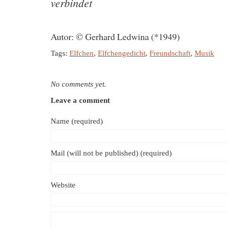
verbindet
Autor: © Gerhard Ledwina (*1949)
Tags:
Elfchen
,
Elfchengedicht
,
Freundschaft
,
Musik
No comments yet.
Leave a comment
Name (required)
Mail (will not be published) (required)
Website