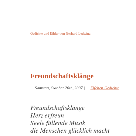
Keine Geschichte aber Gedichte
Gedichte und Bilder von Gerhard Ledwina
Startseite
Helleborus Torquatus
Impressum
und andere
Freundschaftsklänge
Samstag, Oktober 20th, 2007
|
Elfchen-Gedichte
Freundschaftsklänge
Herz erfreun
Seele füllende Musik
die Menschen glücklich macht