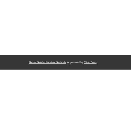
Keine Geschichte aber Gedichte
is powered by
WordPress
.