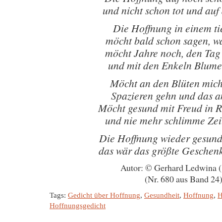
und nicht schon tot und auf
Die Hoffnung in einem ti
möcht bald schon sagen, w
möcht Jahre noch, den Tag
und mit den Enkeln Blume
Möcht an den Blüten mich
Spazieren gehn und das 
Möcht gesund mit Freud in 
und nie mehr schlimme Zei
Die Hoffnung wieder gesund
das wär das größte Geschen
Autor: © Gerhard Ledwina 
(Nr. 680 aus Band 24
Tags:
Gedicht über Hoffnung
,
Gesundheit
,
Hoffnung
,
H
Hoffnungsgedicht