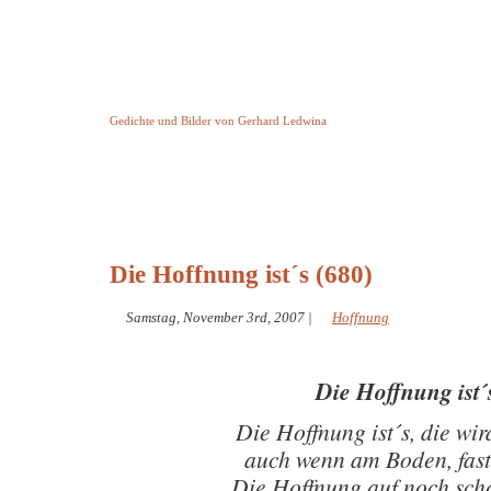
Keine Geschichte aber Gedichte
Gedichte und Bilder von Gerhard Ledwina
Startseite
Helleborus Torquatus
Impressum
und andere
Die Hoffnung ist´s (680)
Samstag, November 3rd, 2007
|
Hoffnung
Die Hoffnung ist´
Die Hoffnung ist´s, die wir
auch wenn am Boden, fast 
Die Hoffnung auf noch sch