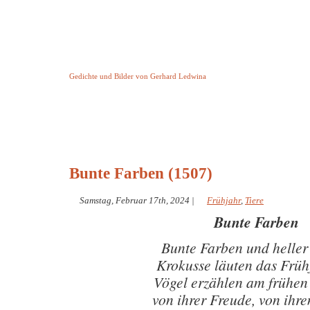
Keine Geschichte aber Gedichte
Gedichte und Bilder von Gerhard Ledwina
Startseite
Helleborus Torquatus
Impressum
und andere
Bunte Farben (1507)
Samstag, Februar 17th, 2024
|
Frühjahr
,
Tiere
Bunte Farben
Bunte Farben und heller
Krokusse läuten das Früh
Vögel erzählen am frühe
von ihrer Freude, von ihr