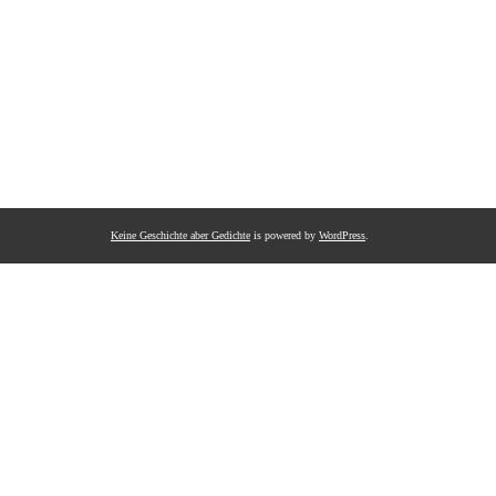
Keine Geschichte aber Gedichte
is powered by
WordPress
.