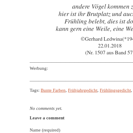
andere Vögel kommen 
hier ist ihr Brutplatz und au
Frühling belebt, dies ist d
kann gern eine Weile, eine We
©Gerhard Ledwina(*19
22.01.2018
(Nr. 1507 aus Band 57
———————————————————————
Werbung:
———————————————————————
Tags:
Bunte Farben
,
Frühjahrgedicht
,
Frühlingsgedicht
No comments yet.
Leave a comment
Name (required)