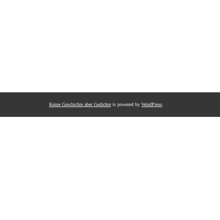
Keine Geschichte aber Gedichte
is powered by
WordPress
.