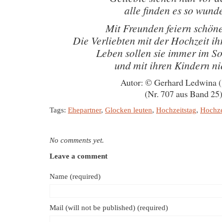
alle finden es so wund
Mit Freunden feiern schön
Die Verliebten mit der Hochzeit i
Leben sollen sie immer im S
und mit ihren Kindern ni
Autor: © Gerhard Ledwina 
(Nr. 707 aus Band 25
Tags:
Ehepartner
,
Glocken leuten
,
Hochzeitstag
,
Hochze
No comments yet.
Leave a comment
Name (required)
Mail (will not be published) (required)