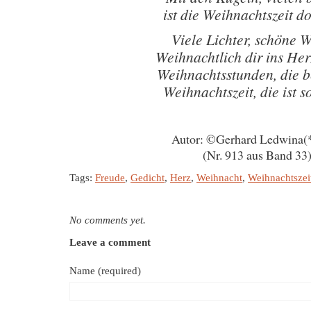
ist die Weihnachtszeit do
Viele Lichter, schöne 
Weihnachtlich dir ins Her
Weihnachtsstunden, die 
Weihnachtszeit, die ist s
Autor: ©Gerhard Ledwina(
(Nr. 913 aus Band 33
Tags:
Freude
,
Gedicht
,
Herz
,
Weihnacht
,
Weihnachtszei
No comments yet.
Leave a comment
Name (required)