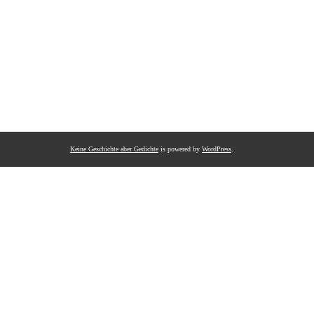
Keine Geschichte aber Gedichte
is powered by
WordPress
.