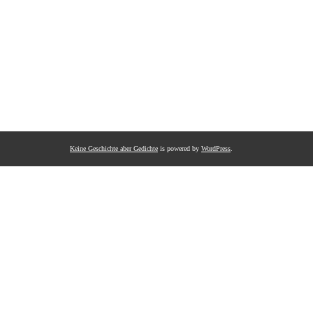
Keine Geschichte aber Gedichte
is powered by
WordPress
.