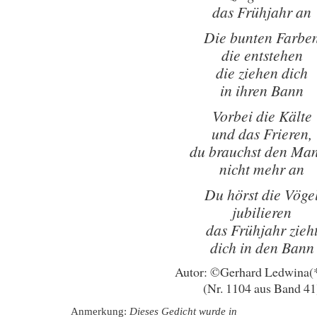
das Frühjahr an
Die bunten Farbe
die entstehen
die ziehen dich
in ihren Bann
Vorbei die Kälte
und das Frieren,
du brauchst den Man
nicht mehr an
Du hörst die Vöge
jubilieren
das Frühjahr zieh
dich in den Bann
Autor: ©Gerhard Ledwina(
(Nr. 1104 aus Band 41
Anmerkung:
Dieses Gedicht wurde in