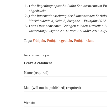
)
der Regenbogenpost St. Lioba Seniorenzentrum F
abgedruckt.
) der Informationszeitung der ökomenischen Sozialsta
Marktheidenfeld, Seite 2, Ausgabe 1 Frühjahr 2012
) den
Ortsnachrichten Owingen mit den Ortsteilen 
Taisersdorf Ausgabe Nr. 12 vom 27. März 2016 auf d
Tags:
Frühjahr
,
Frühjahrsgedicht
,
Frühjahrsland
No comments yet.
Leave a comment
Name (required)
Mail (will not be published) (required)
Website