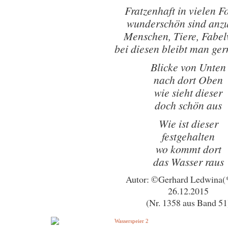
Fratzenhaft in vielen 
wunderschön sind anz
Menschen, Tiere, Fabe
bei diesen bleibt man ger
Blicke von Unten
nach dort Oben
wie sieht dieser
doch schön aus
Wie ist dieser
festgehalten
wo kommt dort
das Wasser raus
Autor: ©Gerhard Ledwina(
26.12.2015
(Nr. 1358 aus Band 51