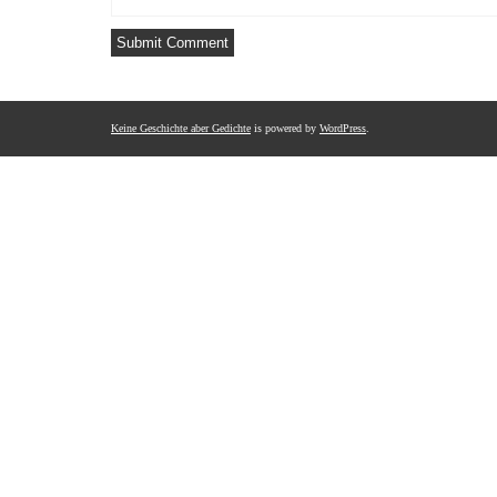
Keine Geschichte aber Gedichte
is powered by
WordPress
.