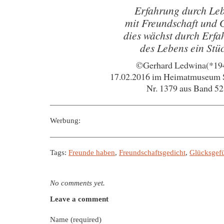
Erfahrung durch Le
mit Freundschaft und 
dies wächst durch Erfa
des Lebens ein Stü
©Gerhard Ledwina(*19
17.02.2016 im Heimatmuseum 
Nr. 1379 aus Band 52
———————————————————————
Werbung:
———————————————————————
Tags:
Freunde haben
,
Freundschaftsgedicht
,
Glücksgef
No comments yet.
Leave a comment
Name (required)