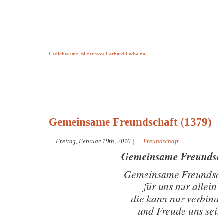
Keine Geschichte aber Gedichte
Gedichte und Bilder von Gerhard Ledwina
Startseite
Helleborus Torquatus
Impressum
und andere
Gemeinsame Freundschaft (1379)
Freitag, Februar 19th, 2016
|
Freundschaft
Gemeinsame Freunds
Gemeinsame Freundsc
für uns nur allein
die kann nur verbin
und Freude uns sei