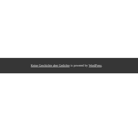
Keine Geschichte aber Gedichte
is powered by
WordPress
.