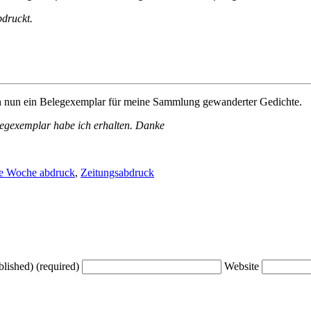
bdruckt.
ch nun ein Belegexemplar für meine Sammlung gewanderter Gedichte.
gexemplar habe ich erhalten. Danke
e Woche abdruck
,
Zeitungsabdruck
blished) (required)
Website