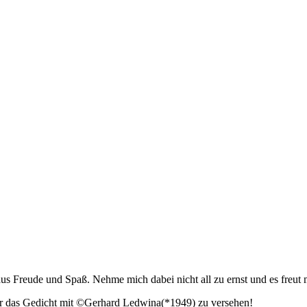
 aus Freude und Spaß. Nehme mich dabei nicht all zu ernst und es freu
er das Gedicht mit ©Gerhard Ledwina(*1949) zu versehen!