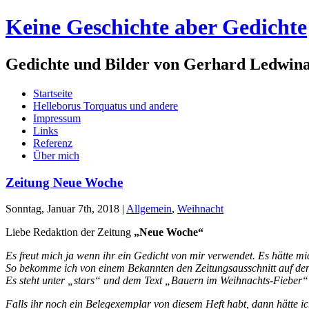
Keine Geschichte aber Gedichte
Gedichte und Bilder von Gerhard Ledwin
Startseite
Helleborus Torquatus und andere
Impressum
Links
Referenz
Über mich
Zeitung Neue Woche
Sonntag, Januar 7th, 2018
|
Allgemein
,
Weihnacht
Liebe Redaktion der Zeitung
„Neue Woche“
Es freut mich ja wenn ihr ein Gedicht von mir verwendet. Es hätte mi
So bekomme ich von einem Bekannten den Zeitungsausschnitt auf den T
Es steht unter „stars“ und dem Text „Bauern im Weihnachts-Fieber“ 
Falls ihr noch ein Belegexemplar von diesem Heft habt, dann hätte i