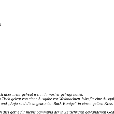
a
ch aber mehr gefreut wenn ihr vorher gefragt hättet.
isch gelegt von einer Ausgabe vor Weihnachten. Was für eine Ausgabe k
und „Anja sind die ungekrönten Back-Könige“ in einem gelben Kreis m
ch dies gerne für meine Sammung der in Zeitschriften gewanderten Ged