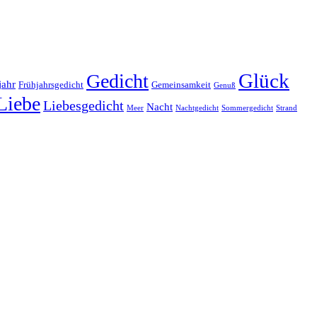
Glück
Gedicht
jahr
Frühjahrsgedicht
Gemeinsamkeit
Genuß
Liebe
Liebesgedicht
Nacht
Meer
Nachtgedicht
Sommergedicht
Strand