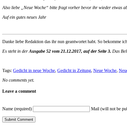
Also liebe „Neue Woche“ bitte fragt vorher bevor ihr wieder etwas a
Auf ein gutes neues Jahr
Danke liebe Redaktion das ihr nun geantwortet habt. So bekomme i
Es steht in der
Ausgabe 52 vom 21.12.2017, auf der Seite 3.
Das Bele
Tags:
Gedicht in neue Woche
,
Gedicht in Zeitung
,
Neue Woche
,
Neu
No comments yet.
Leave a comment
Name (required)
Mail (will not be pu