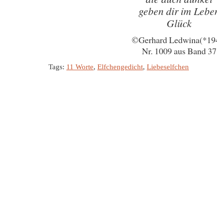
geben dir im Lebe
Glück
©Gerhard Ledwina(*19
Nr. 1009 aus Band 37
Tags:
11 Worte
,
Elfchengedicht
,
Liebeselfchen