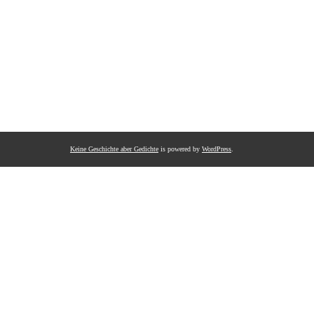
Keine Geschichte aber Gedichte
is powered by
WordPress
.