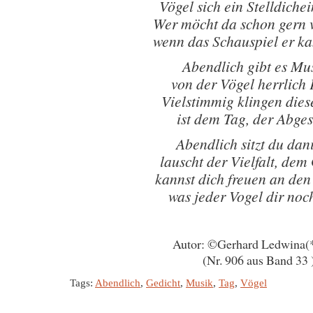
Vögel sich ein Stelldiche
Wer möcht da schon gern 
wenn das Schauspiel er k
Abendlich gibt es Mu
von der Vögel herrlich
Vielstimmig klingen dies
ist dem Tag, der Abge
Abendlich sitzt du dan
lauscht der Vielfalt, de
kannst dich freuen an den
was jeder Vogel dir noc
Autor: ©Gerhard Ledwina(
(Nr. 906 aus Band 33 
Tags:
Abendlich
,
Gedicht
,
Musik
,
Tag
,
Vögel