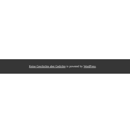
Keine Geschichte aber Gedichte
is powered by
WordPress
.