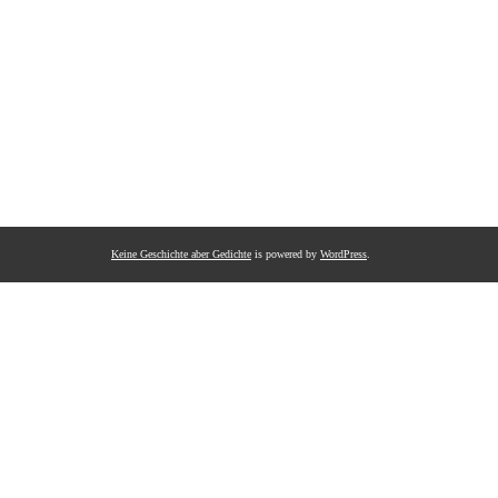
Keine Geschichte aber Gedichte
is powered by
WordPress
.