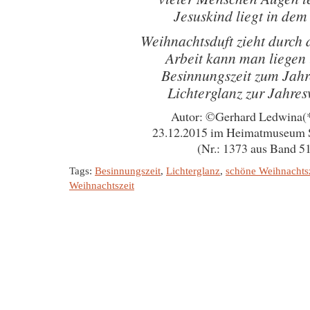
Jesuskind liegt in dem 
Weihnachtsduft zieht durch 
Arbeit kann man liegen 
Besinnungszeit zum Jah
Lichterglanz zur Jahre
Autor: ©Gerhard Ledwina(
23.12.2015 im Heimatmuseum 
(Nr.: 1373 aus Band 5
Tags:
Besinnungszeit
,
Lichterglanz
,
schöne Weihnachtsz
Weihnachtszeit