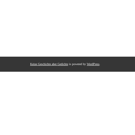
Keine Geschichte aber Gedichte
is powered by
WordPress
.