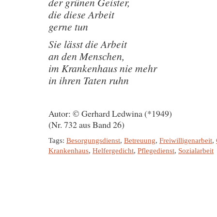
der grünen Geister,
die diese Arbeit
gerne tun
Sie lässt die Arbeit
an den Menschen,
im Krankenhaus nie mehr
in ihren Taten ruhn
Autor: © Gerhard Ledwina (*1949)
(Nr. 732 aus Band 26)
Tags:
Besorgungsdienst
,
Betreuung
,
Freiwilligenarbeit
,
Krankenhaus
,
Helfergedicht
,
Pflegedienst
,
Sozialarbeit