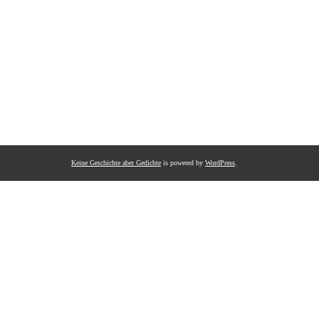
Keine Geschichte aber Gedichte
is powered by
WordPress
.