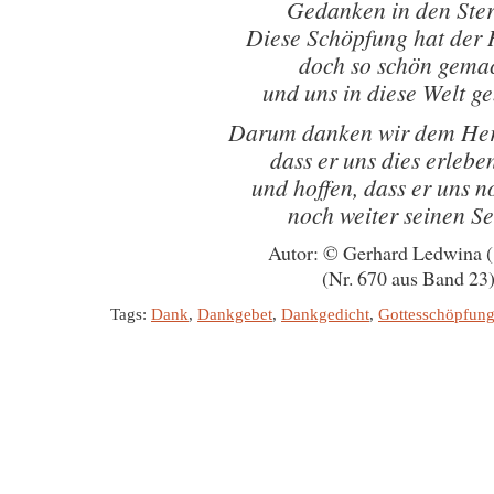
Gedanken in den Ste
Diese Schöpfung hat der 
doch so schön gema
und uns in diese Welt g
Darum danken wir dem Herr
dass er uns dies erleben
und hoffen, dass er uns n
noch weiter seinen S
Autor: © Gerhard Ledwina 
(Nr. 670 aus Band 23
Tags:
Dank
,
Dankgebet
,
Dankgedicht
,
Gottesschöpfun