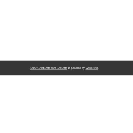
Keine Geschichte aber Gedichte
is powered by
WordPress
.