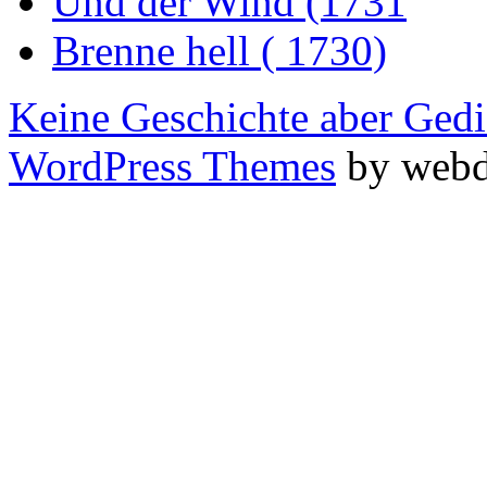
Und der Wind (1731
Brenne hell ( 1730)
Keine Geschichte aber Gedi
WordPress Themes
by webd