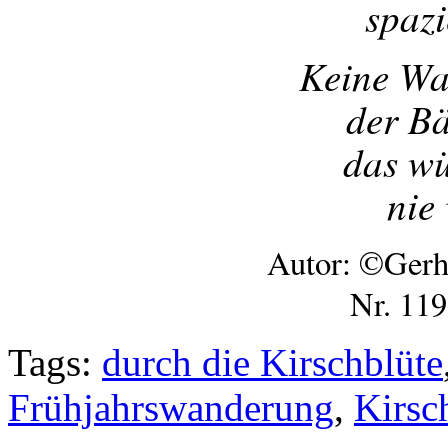
spaz
Keine Wa
der B
das wü
nie
Autor: ©Gerh
Nr. 119
Tags:
durch die Kirschblüte
Frühjahrswanderung
,
Kirsc