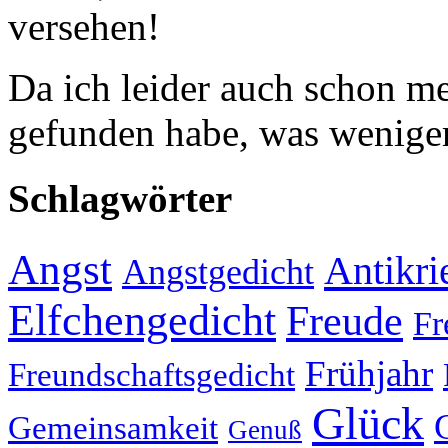
versehen!
Da ich leider auch schon 
gefunden habe, was weniger
Schlagwörter
Angst
Antikri
Angstgedicht
Elfchengedicht
Freude
Fr
Frühjahr
Freundschaftsgedicht
Glück
Gemeinsamkeit
Genuß