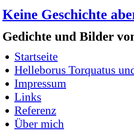
Keine Geschichte abe
Gedichte und Bilder v
Startseite
Helleborus Torquatus un
Impressum
Links
Referenz
Über mich