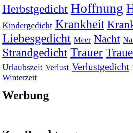
Hoffnung
H
Herbstgedicht
Krankheit
Krank
Kindergedicht
Liebesgedicht
Nacht
Meer
Na
Trauer
Traue
Strandgedicht
Verlustgedicht
Urlaubszeit
Verlust
Winterzeit
Werbung