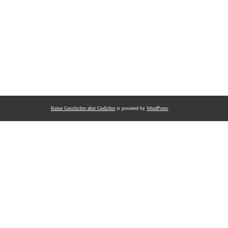
Keine Geschichte aber Gedichte
is powered by
WordPress
.