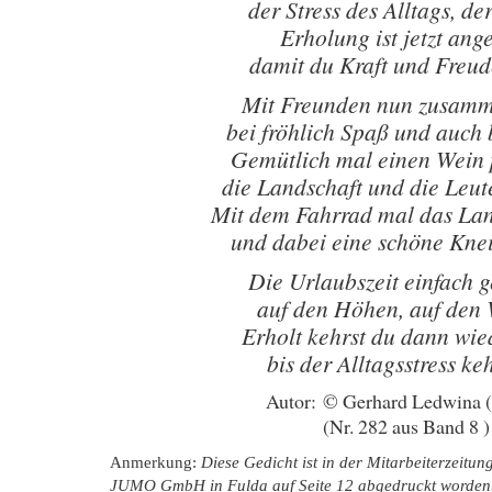
der Stress des Alltags, der
Erholung ist jetzt ang
damit du Kraft und Freud
Mit Freunden nun zusamm
bei fröhlich Spaß und auch 
Gemütlich mal einen Wein 
die Landschaft und die Leut
Mit dem Fahrrad mal das La
und dabei eine schöne Knei
Die Urlaubszeit einfach 
auf den Höhen, auf den
Erholt kehrst du dann wie
bis der Alltagsstress keh
Autor: © Gerhard Ledwina 
(Nr. 282 aus Band 8 )
Anmerkung:
Diese Gedicht ist in der Mitarbeiterzeitu
JUMO GmbH in Fulda auf Seite 12 abgedruckt worden