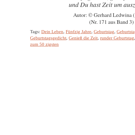
und Du hast Zeit um ausz
Autor: © Gerhard Ledwina 
(Nr. 171 aus Band 3)
Tags:
Dein Leben
,
Fünfzig Jahre
,
Geburtstag
,
Geburtsta
Geburtstagsgedicht
,
Genieß die Zeit
,
runder Geburtstag
zum 50 zigsten