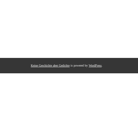
Keine Geschichte aber Gedichte
is powered by
WordPress
.