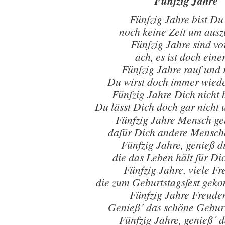
Fünfzig Jahre
Fünfzig Jahre bist Du
noch keine Zeit um aus
Fünfzig Jahre sind vo
ach, es ist doch einer
Fünfzig Jahre rauf und 
Du wirst doch immer wied
Fünfzig Jahre Dich nicht 
Du lässt Dich doch gar nicht 
Fünfzig Jahre Mensch ge
dafür Dich andere Mensch
Fünfzig Jahre, genieß di
die das Leben hält für Dic
Fünfzig Jahre, viele F
die zum Geburtstagsfest gek
Fünfzig Jahre Freuden
Genieß´ das schöne Geburt
Fünfzig Jahre, genieß´ 