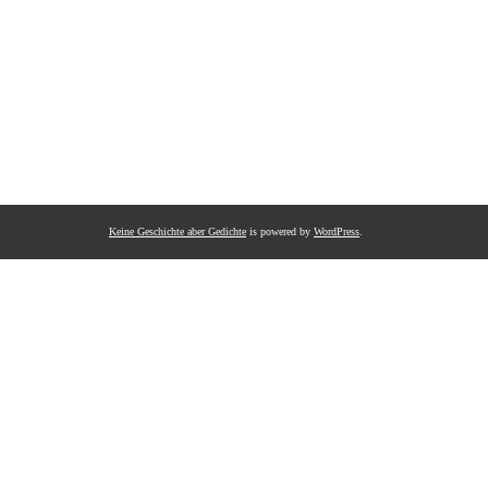
Keine Geschichte aber Gedichte
is powered by
WordPress
.