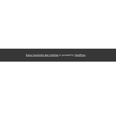
Keine Geschichte aber Gedichte
is powered by
WordPress
.