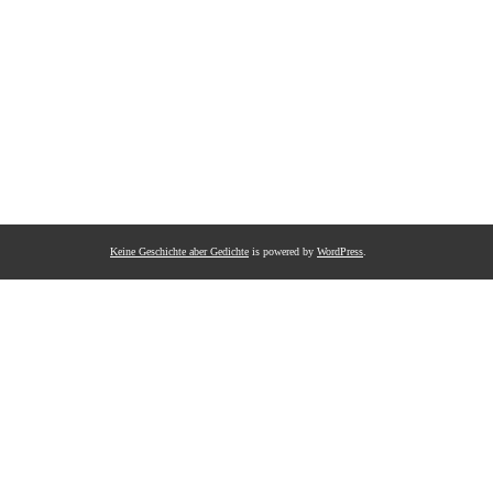
Keine Geschichte aber Gedichte
is powered by
WordPress
.