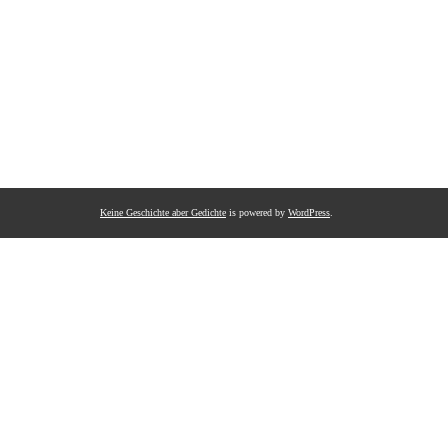
Keine Geschichte aber Gedichte
is powered by
WordPress
.