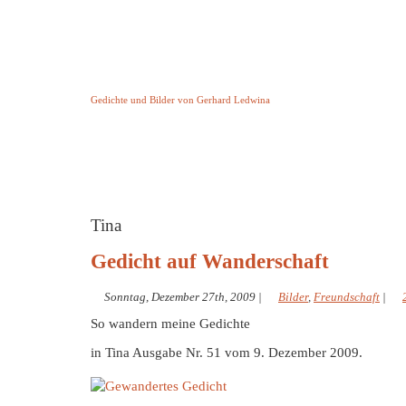
Keine Geschichte aber Gedichte
Gedichte und Bilder von Gerhard Ledwina
Startseite
Helleborus Torquatus
Impressum
und andere
Tina
Gedicht auf Wanderschaft
Sonntag, Dezember 27th, 2009
|
Bilder
,
Freundschaft
|
So wandern meine Gedichte
in Tina Ausgabe Nr. 51 vom 9. Dezember 2009.