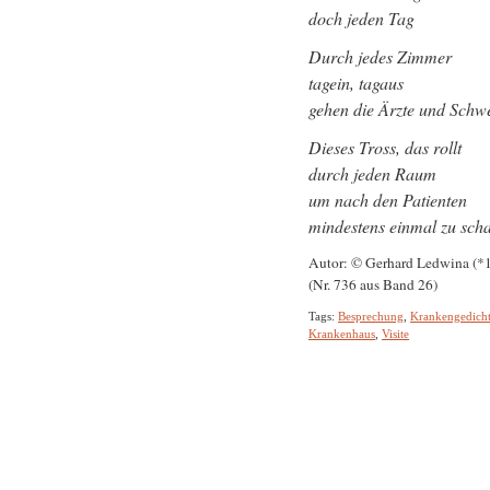
doch jeden Tag
Durch jedes Zimmer
tagein, tagaus
gehen die Ärzte und Schw
Dieses Tross, das rollt
durch jeden Raum
um nach den Patienten
mindestens einmal zu sch
Autor: © Gerhard Ledwina (*
(Nr. 736 aus Band 26)
Tags:
Besprechung
,
Krankengedich
Krankenhaus
,
Visite