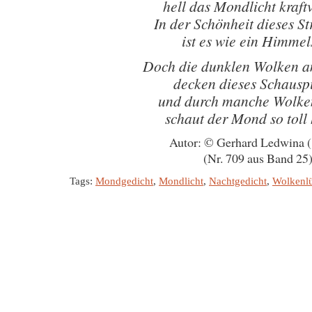
hell das Mondlicht kraftv
In der Schönheit dieses S
ist es wie ein Himmel
Doch die dunklen Wolken 
decken dieses Schauspi
und durch manche Wolke
schaut der Mond so toll
Autor: © Gerhard Ledwina 
(Nr. 709 aus Band 25
Tags:
Mondgedicht
,
Mondlicht
,
Nachtgedicht
,
Wolkenl