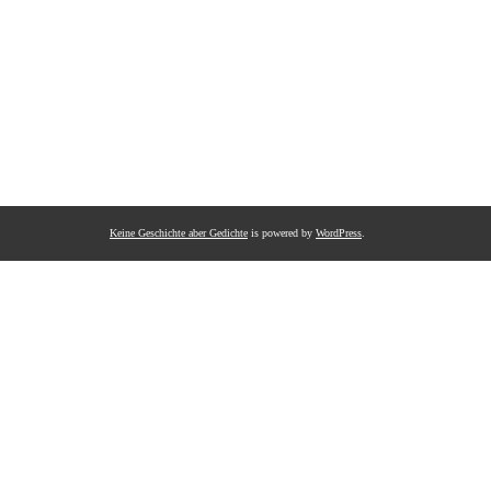
Keine Geschichte aber Gedichte
is powered by
WordPress
.