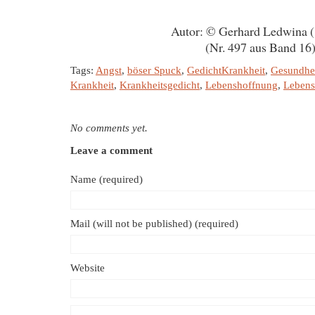
Autor: © Gerhard Ledwina 
(Nr. 497 aus Band 16
Tags:
Angst
,
böser Spuck
,
GedichtKrankheit
,
Gesundhe
Krankheit
,
Krankheitsgedicht
,
Lebenshoffnung
,
Lebens
No comments yet.
Leave a comment
Name (required)
Mail (will not be published) (required)
Website