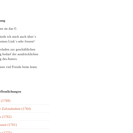
tung
en sie das ©.
ürde ich mich auch über´s
eines Link´s sehr freuen!
rladen zur geschäftlichen
 bedarf der ausdrücklichen
 des Autors.
en viel Freude beim lesen.
öffentlichungen
 (1769)
r Zufriedenheit (1764)
n (1762)
szeit (1761)
e (1775)