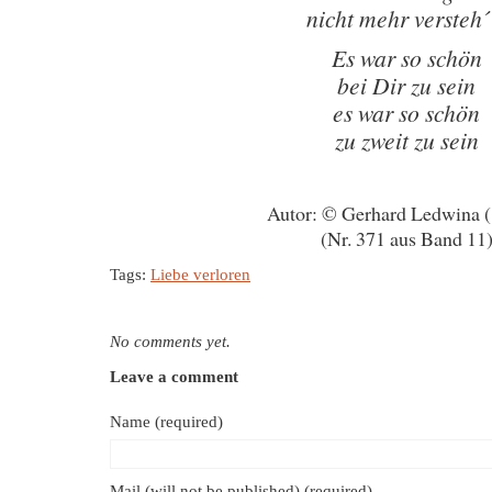
nicht mehr versteh´
Es war so schön
bei Dir zu sein
es war so schön
zu zweit zu sein
Autor: © Gerhard Ledwina 
(Nr. 371 aus Band 11
Tags:
Liebe verloren
No comments yet.
Leave a comment
Name (required)
Mail (will not be published) (required)