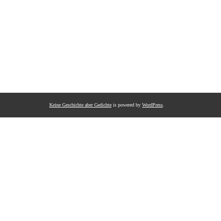
Keine Geschichte aber Gedichte
is powered by
WordPress
.