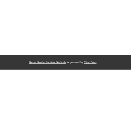
Keine Geschichte aber Gedichte
is powered by
WordPress
.