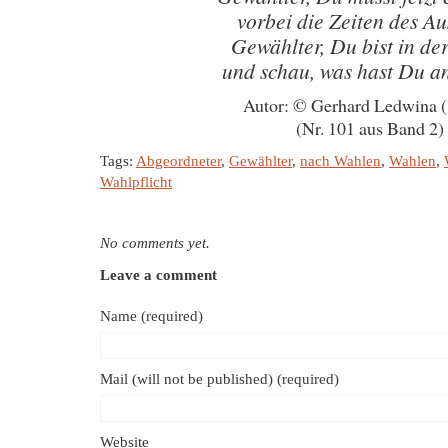
vorbei die Zeiten des A
Gewählter, Du bist in der
und schau, was hast Du an
Autor: © Gerhard Ledwina 
(Nr. 101 aus Band 2)
Tags:
Abgeordneter
,
Gewählter
,
nach Wahlen
,
Wahlen
,
Wahlpflicht
No comments yet.
Leave a comment
Name (required)
Mail (will not be published) (required)
Website