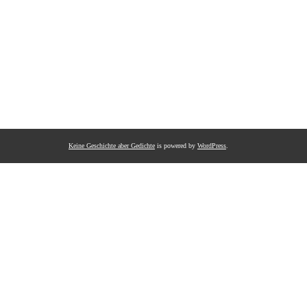
Keine Geschichte aber Gedichte
is powered by
WordPress
.