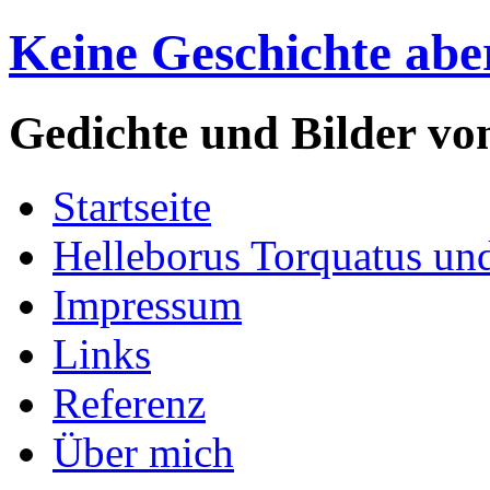
Keine Geschichte abe
Gedichte und Bilder v
Startseite
Helleborus Torquatus un
Impressum
Links
Referenz
Über mich