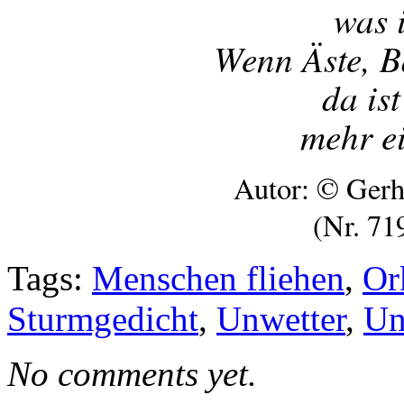
was i
Wenn Äste, B
da is
mehr e
Autor: © Gerh
(Nr. 71
Tags:
Menschen fliehen
,
Or
Sturmgedicht
,
Unwetter
,
Un
No comments yet.