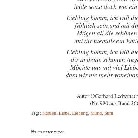
leide sonst doch wie ei
Liebling komm, ich will di
fröhlich sein und mit di
Mögen all die schönen
mit dir niemals ein End
Liebling komm, ich will di
dir in deine schönen Aug
Möchte uns mit viel Lieb
dass wir nie mehr voneina
Autor ©Gerhard Ledwina(
(Nr. 990 aus Band 36
Tags:
Küssen
,
Liebe
,
Liebling
,
Mund
,
Stirn
No comments yet.