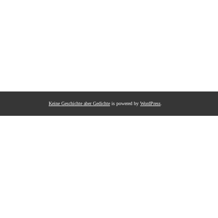
Keine Geschichte aber Gedichte
is powered by
WordPress
.