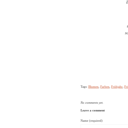
s
Tags:
Blumen
,
Farben
,
Frühjahr
,
Fr
No comments yet.
Leave a comment
Name (required)