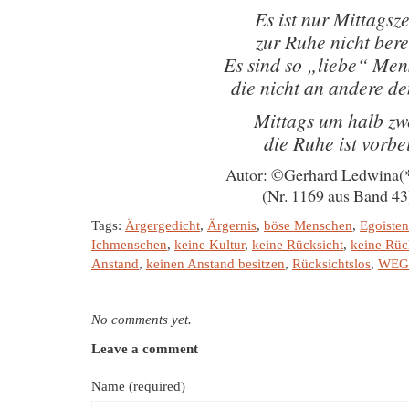
Es ist nur Mittagsze
zur Ruhe nicht bere
Es sind so „liebe“ Me
die nicht an andere d
Mittags um halb zw
die Ruhe ist vorbe
Autor: ©Gerhard Ledwina(
(Nr. 1169 aus Band 43
Tags:
Ärgergedicht
,
Ärgernis
,
böse Menschen
,
Egoisten
Ichmenschen
,
keine Kultur
,
keine Rücksicht
,
keine Rüc
Anstand
,
keinen Anstand besitzen
,
Rücksichtslos
,
WEG
No comments yet.
Leave a comment
Name (required)