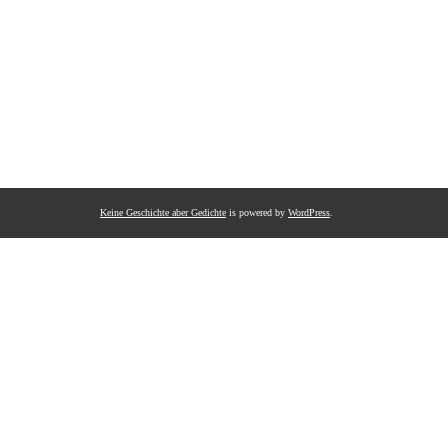
Keine Geschichte aber Gedichte
is powered by
WordPress
.