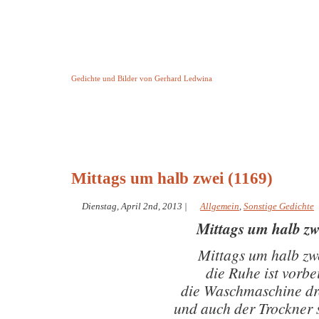
Keine Geschichte aber Gedichte
Gedichte und Bilder von Gerhard Ledwina
Startseite
Helleborus Torquatus
Impressum
und andere
Mittags um halb zwei (1169)
Dienstag, April 2nd, 2013
|
Allgemein
,
Sonstige Gedichte
Mittags um halb zw
Mittags um halb zw
die Ruhe ist vorbe
die Waschmaschine dr
und auch der Trockner 