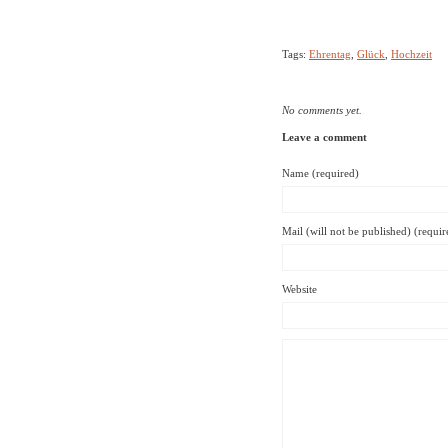
Tags:
Ehrentag
,
Glück
,
Hochzeit
No comments yet.
Leave a comment
Name (required)
Mail (will not be published) (requir
Website