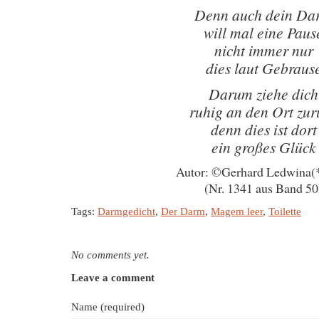
Denn auch dein Da
will mal eine Paus
nicht immer nur
dies laut Gebraus
Darum ziehe dich
ruhig an den Ort zur
denn dies ist dort
ein großes Glück
Autor: ©Gerhard Ledwina(
(Nr. 1341 aus Band 50
Tags:
Darmgedicht
,
Der Darm
,
Magem leer
,
Toilette
No comments yet.
Leave a comment
Name (required)