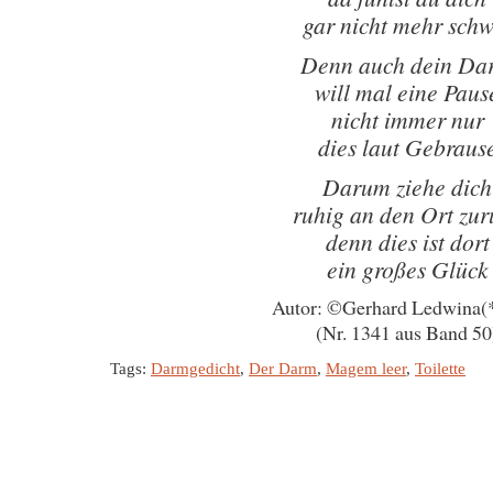
gar nicht mehr schw
Denn auch dein Da
will mal eine Paus
nicht immer nur
dies laut Gebraus
Darum ziehe dich
ruhig an den Ort zur
denn dies ist dort
ein großes Glück
Autor: ©Gerhard Ledwina(
(Nr. 1341 aus Band 50
Tags:
Darmgedicht
,
Der Darm
,
Magem leer
,
Toilette