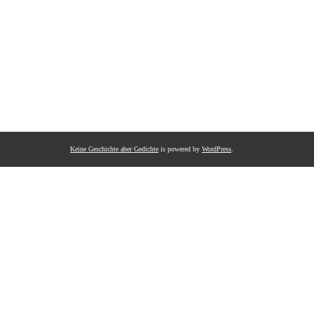
Keine Geschichte aber Gedichte
is powered by
WordPress
.