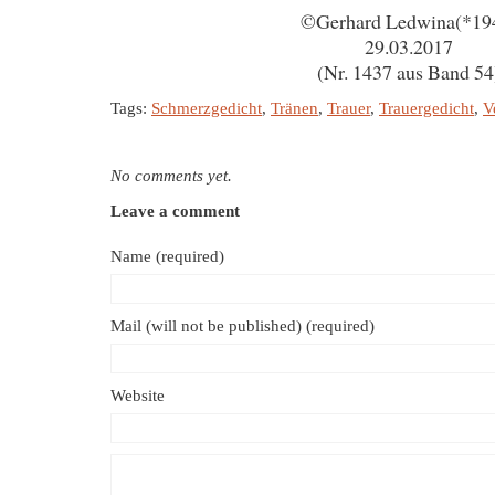
©Gerhard Ledwina(*19
29.03.2017
(Nr. 1437 aus Band 54
Tags:
Schmerzgedicht
,
Tränen
,
Trauer
,
Trauergedicht
,
V
No comments yet.
Leave a comment
Name (required)
Mail (will not be published) (required)
Website