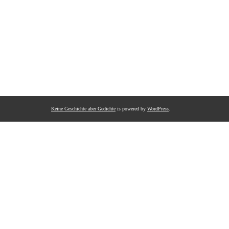
Keine Geschichte aber Gedichte
is powered by
WordPress
.