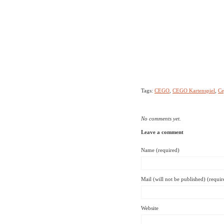
Tags:
CEGO
,
CEGO Kartenspiel
,
Ce
No comments yet.
Leave a comment
Name (required)
Mail (will not be published) (requir
Website