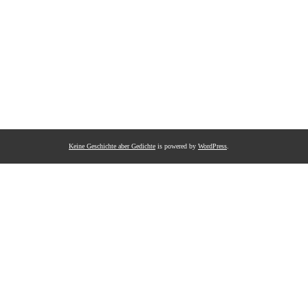
Keine Geschichte aber Gedichte
is powered by
WordPress
.