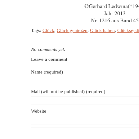
©Gerhard Ledwina(*19
Jahr 2013
Nr. 1216 aus Band 45
Tags:
Glück
,
Glück genießen
,
Glück haben
,
Glücksgedi
No comments yet.
Leave a comment
Name (required)
Mail (will not be published) (required)
Website