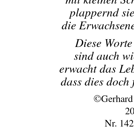
plappernd si
die Erwachsene
Diese Worte
sind auch wi
erwacht das Le
dass dies doch 
©Gerhard
20
Nr. 142