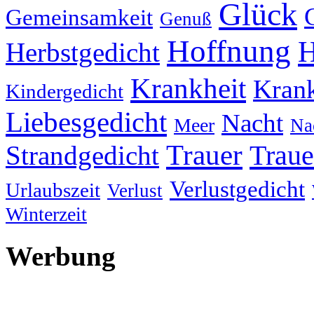
Glück
Gemeinsamkeit
Genuß
Hoffnung
H
Herbstgedicht
Krankheit
Krank
Kindergedicht
Liebesgedicht
Nacht
Meer
Na
Trauer
Traue
Strandgedicht
Verlustgedicht
Urlaubszeit
Verlust
Winterzeit
Werbung