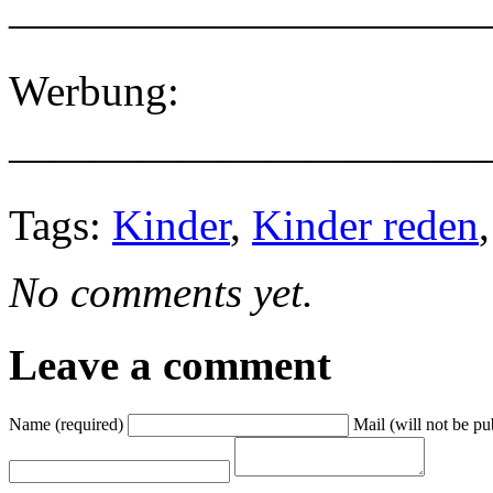
———————————
Werbung:
———————————
Tags:
Kinder
,
Kinder reden
No comments yet.
Leave a comment
Name (required)
Mail (will not be pu