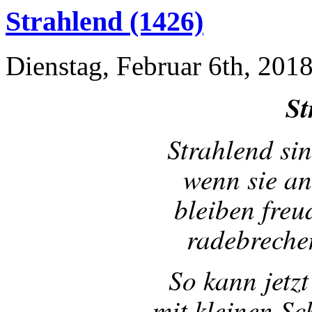
Strahlend (1426)
Dienstag, Februar 6th, 201
St
Strahlend si
wenn sie an
bleiben fre
radebreche
So kann jetz
mit kleinen Sc