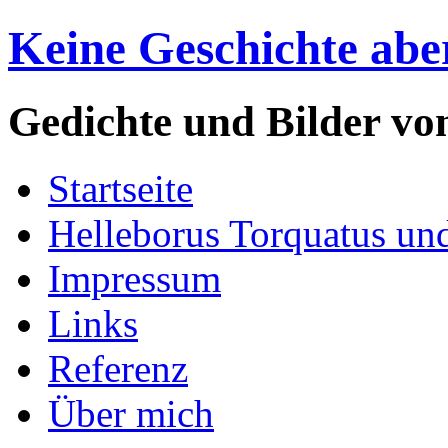
Keine Geschichte abe
Gedichte und Bilder v
Startseite
Helleborus Torquatus un
Impressum
Links
Referenz
Über mich