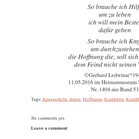
So brauche ich Hil
um zu leben
ich will mein Beste
dafür geben
So brauche ich Kra
um durchzustehen
die Hoffnung die, soll sich
dem Feind nicht seinen 
©Gerhard Ledwina(*19
11.05.2016 im Heimatmuseum 
Nr. 1404 aus Band 53
Tags:
Angsgedicht
,
Angst
,
Hoffnung
,
Krankheit
,
Krankh
No comments yet.
Leave a comment