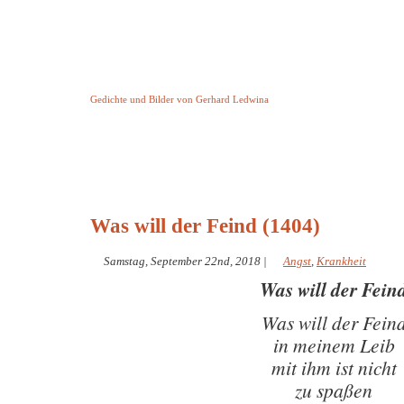
Keine Geschichte aber Gedichte
Gedichte und Bilder von Gerhard Ledwina
Startseite
Helleborus Torquatus
Impressum
und andere
Was will der Feind (1404)
Samstag, September 22nd, 2018
|
Angst
,
Krankheit
Was will der Fein
Was will der Fein
in meinem Leib
mit ihm ist nicht
zu spaßen