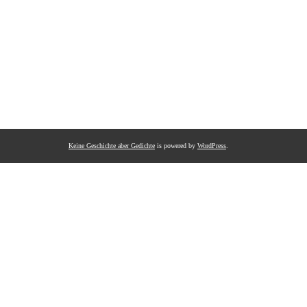
Keine Geschichte aber Gedichte
is powered by
WordPress
.