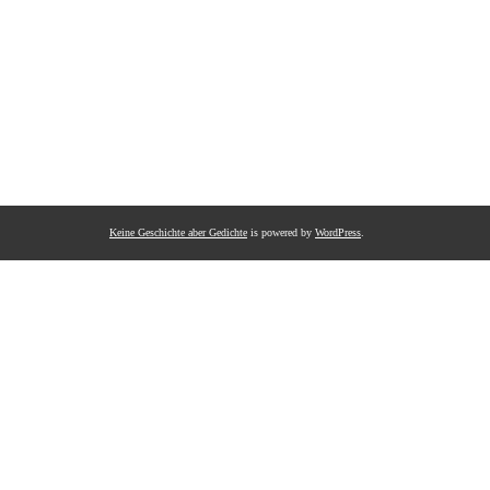
Keine Geschichte aber Gedichte
is powered by
WordPress
.