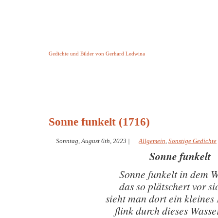
Keine Geschichte aber Gedichte
Gedichte und Bilder von Gerhard Ledwina
Startseite
Helleborus Torquatus
Impressum
und andere
Sonne funkelt (1716)
Sonntag, August 6th, 2023
|
Allgemein
,
Sonstige Gedichte
Sonne funkelt
Sonne funkelt in dem 
das so plätschert vor si
sieht man dort ein kleines 
flink durch dieses Wasse