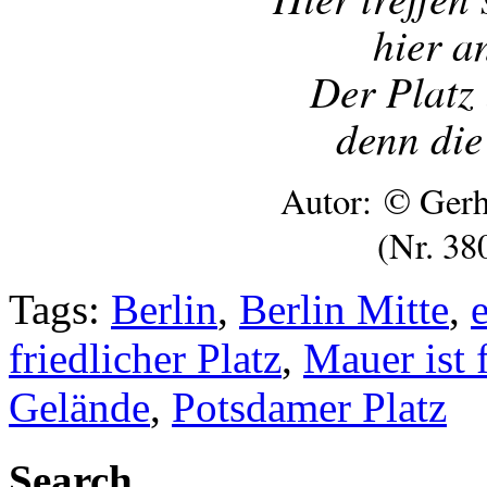
hier a
Der Platz 
denn die
Autor: © Gerh
(Nr. 38
Tags:
Berlin
,
Berlin Mitte
,
friedlicher Platz
,
Mauer ist 
Gelände
,
Potsdamer Platz
Search