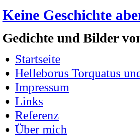
Keine Geschichte abe
Gedichte und Bilder v
Startseite
Helleborus Torquatus un
Impressum
Links
Referenz
Über mich