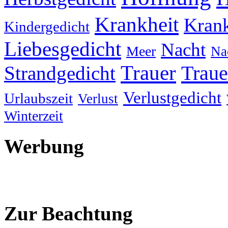
Krankheit
Krank
Kindergedicht
Liebesgedicht
Nacht
Meer
Na
Trauer
Traue
Strandgedicht
Verlustgedicht
Urlaubszeit
Verlust
Winterzeit
Werbung
Zur Beachtung