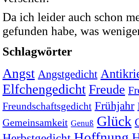
Da ich leider auch schon 
gefunden habe, was weniger
Schlagwörter
Angst
Antikri
Angstgedicht
Elfchengedicht
Freude
Fr
Frühjahr
Freundschaftsgedicht
Glück
Gemeinsamkeit
Genuß
Hoffnung
H
Herbstgedicht