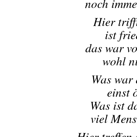
noch immer
Hier triff
ist fri
das war vo
wohl n
Was war 
einst 
Was ist d
viel Mens
Hier treffen