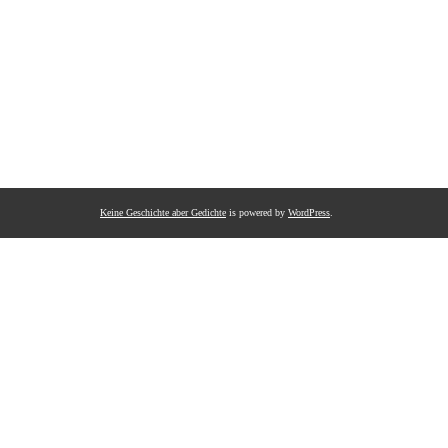
Keine Geschichte aber Gedichte
is powered by
WordPress
.